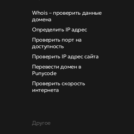
Whois – проверить данные
домена
Определить IP адрес
Проверить порт на
доступность
Проверить IP адрес сайта
Перевести домен в
Punycode
Проверить скорость
интернета
Другое