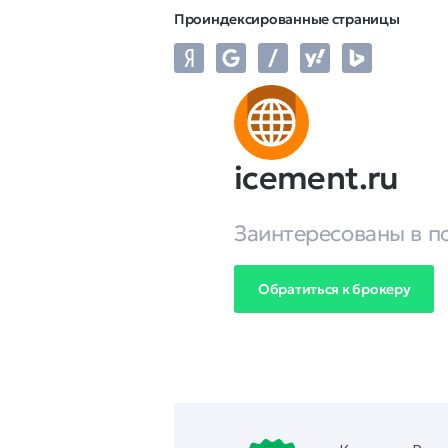
Проиндексированные страницы
icement.ru
Заинтересованы в п
Обратиться к брокеру