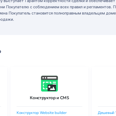
ру выступает Гарантом корректности сделки и обеспечивае
ни Покупателю с соблюдением всех правил и регламентов. 
мена Покупатель становится полноправным владельцем доме
родажи.
о
Конструктор и CMS
Конструктор Website builder
Дешевый 