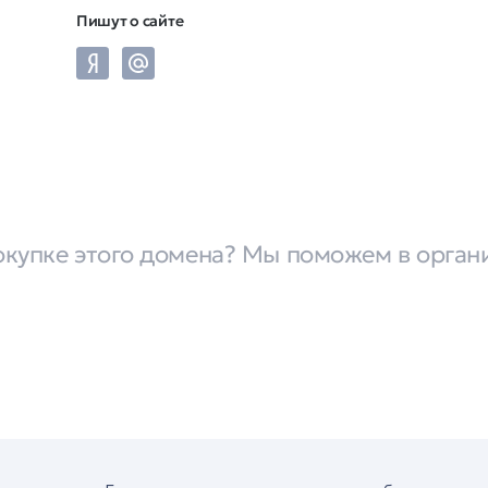
Пишут о сайте
окупке этого домена? Мы поможем в орган