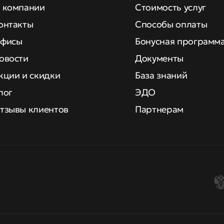
 компании
Стоимость услуг
онтакты
Способы оплаты
фисы
Бонусная программ
овости
Документы
кции и скидки
База знаний
лог
ЭДО
тзывы клиентов
Партнерам