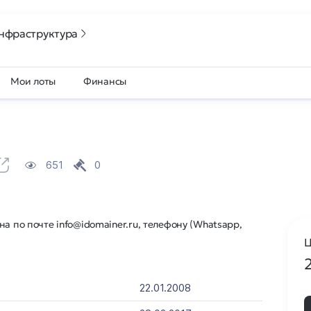
нфраструктура
Мои лоты
Финансы
651
0
а по почте info@idomainer.ru, телефону (Whatsapp,
Ц
22.01.2008