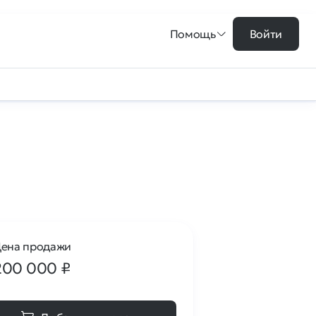
Помощь
Войти
ена продажи
200 000
₽