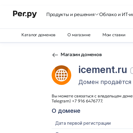
Продукты и решения
Облако и ИТ-и
Каталог доменов
О магазине
Мои ставки
Магазин доменов
icement.ru
Домен продаётся
Вы можете связаться с владельцем домен
Telegram) +7 916 6476777.
О домене
Дата первой регистрации