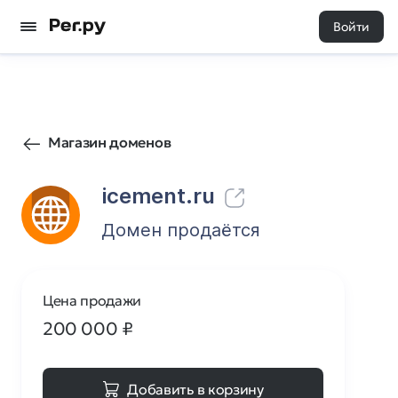
Войти
654
0
Магазин доменов
icement.ru
Домен продаётся
Цена продажи
200 000
₽
Добавить в корзину