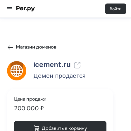
Войти
658
0
Магазин доменов
icement.ru
Домен продаётся
Цена продажи
200 000
₽
Добавить в корзину